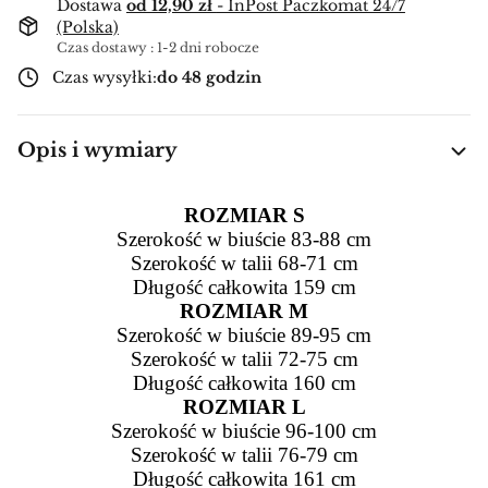
Dostawa
od 12,90 zł
- InPost Paczkomat 24/7
(Polska)
Czas dostawy : 1-2 dni robocze
Czas wysyłki:
do 48 godzin
Opis i wymiary
ROZMIAR S
Szerokość w biuście 83-88 cm
Szerokość w talii 68-71 cm
Długość całkowita 159 cm
ROZMIAR M
Szerokość w biuście 89-95 cm
Szerokość w talii 72-75 cm
Długość całkowita 160 cm
ROZMIAR L
Szerokość w biuście 96-100 cm
Szerokość w talii 76-79 cm
Długość całkowita 161 cm