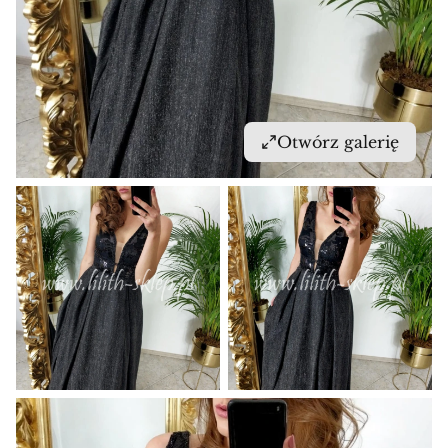
Otwórz galerię