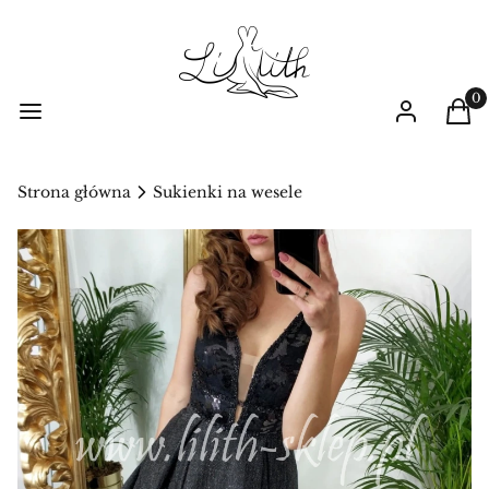
Prod
Menu
Zaloguj się
Kos
Strona główna
Sukienki na wesele