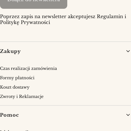
Poprzez zapis na newsletter akceptujesz Regulamin i
Politykę Prywatności
Linki w stopce
Zakupy
Czas realizacji zamówienia
Formy płatności
Koszt dostawy
Zwroty i Reklamacje
Pomoc