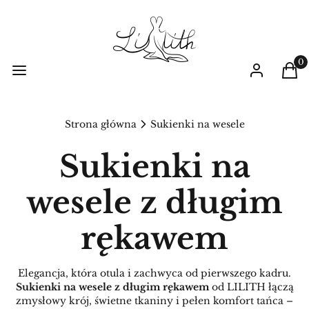
Prod
Menu
Zaloguj się
Kos
Strona główna
Sukienki na wesele
Sukienki na
wesele z długim
rękawem
Elegancja, która otula i zachwyca od pierwszego kadru.
Sukienki na wesele z długim rękawem
od LILITH łączą
zmysłowy krój, świetne tkaniny i pełen komfort tańca –