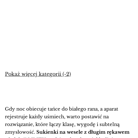
Sukienki wieczorowe
Pokaż Wszystkie
Pokaż więcej kategorii (-2)
Gdy noc obiecuje tańce do białego rana, a aparat
rejestruje każdy uśmiech, warto postawić na
rozwiązanie, które łączy klasę, wygodę i subtelną
zmysłowość.
Sukienki na wesele z długim rękawem