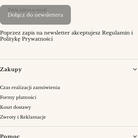
Twój adres e-mail
Dołącz do newslettera
Poprzez zapis na newsletter akceptujesz Regulamin i
Politykę Prywatności
Linki w stopce
Zakupy
Czas realizacji zamówienia
Formy płatności
Koszt dostawy
Zwroty i Reklamacje
Pomoc