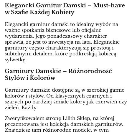
Elegancki Garnitur Damski – Must-have
w Szafie Każdej Kobiety
Elegancki garnitur damski to idealny wybór na
ważne spotkania biznesowe lub oficjalne
wydarzenia. Jego ponadczasowy charakter
sprawia, że jest to inwestycja na lata. Eleganckie
garnitury często charakteryzują się prostotą i
subtelnymi detalem, które podkreślają kobiecą
sylwetkę.
Garnitury Damskie – Różnorodność
Stylów i Kolorów
Garnitury damskie dostępne są w szerokiej gamie
kolorów i stylów. Od klasycznych czarnych i
szarych po bardziej śmiałe kolory jak czerwień czy
zieleń. Każdy
Zweryfikowałem stronę Lilith Sklep, na której
prezentowana jest kolekcja damskich garniturów.
Znajdziesz tam różnorodne modele, w tym