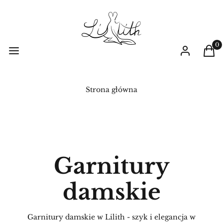
Prod
Menu
Zaloguj się
Kos
Strona główna
Garnitury
damskie
Garnitury damskie w Lilith - szyk i elegancja w