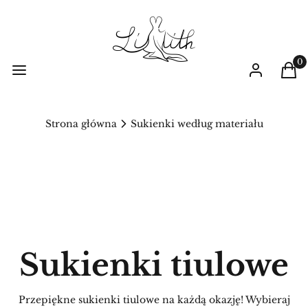
Prod
Menu
Zaloguj się
Kos
Strona główna
Sukienki według materiału
Sukienki tiulowe
Przepiękne sukienki tiulowe na każdą okazję! Wybieraj