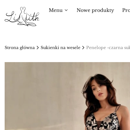
Menu
Nowe produkty
Pr
Strona główna
Sukienki na wesele
Penelope -czarna su