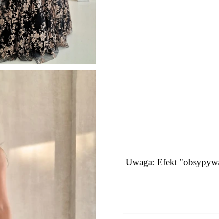
Uwaga: Efekt "obsypywan