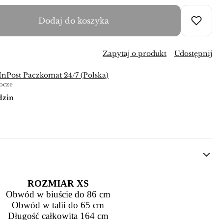
Dodaj do koszyka
Zapytaj o produkt
Udostępnij
 InPost Paczkomat 24/7 (Polska)
bocze
dzin
ROZMIAR XS
Obwód w biuście do 86 cm
Obwód w talii do 65 cm
Długość całkowita 164 cm