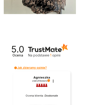
5.0
Ocena
Na podstawie
1
opinii
Jak zbieramy opinie?
Agnieszka
zweryfikowano
Ocena klienta:
Doskonale