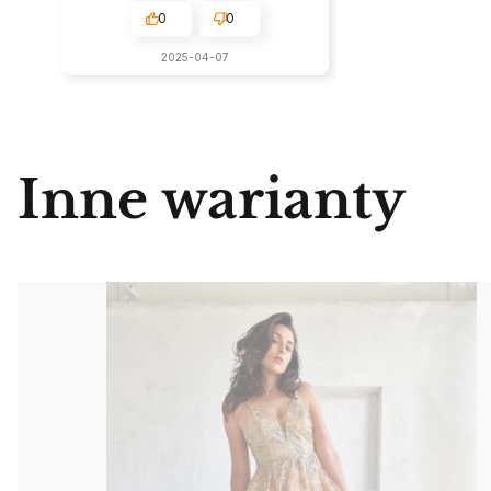
0
0
2025-04-07
Inne warianty