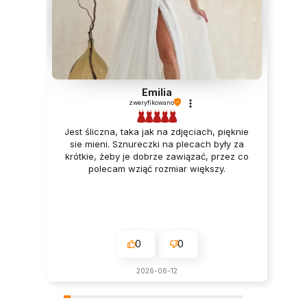
Emilia
zweryfikowano
Jest śliczna, taka jak na zdjęciach, pięknie
sie mieni. Sznureczki na plecach były za
krótkie, żeby je dobrze zawiązać, przez co
polecam wziąć rozmiar większy.
0
0
2026-06-12