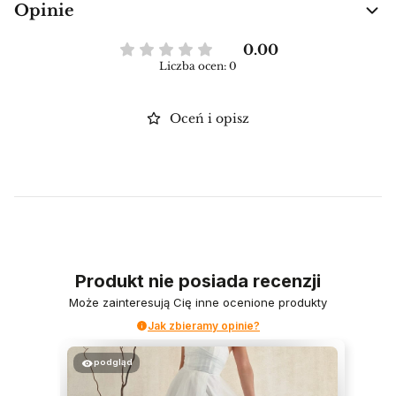
Opinie
0.00
Liczba ocen: 0
Oceń i opisz
Produkt nie posiada recenzji
Może zainteresują Cię inne ocenione produkty
Jak zbieramy opinie?
podgląd