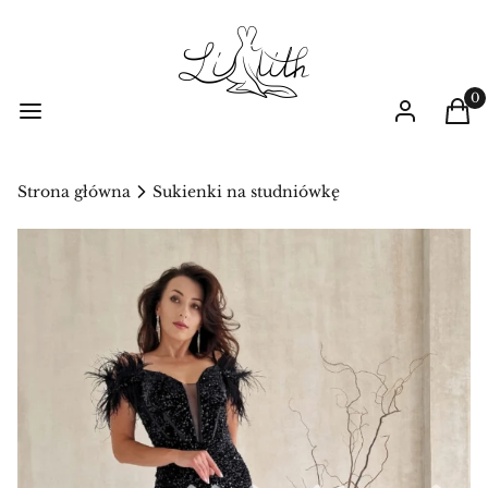
Prod
Menu
Zaloguj się
Kos
Strona główna
Sukienki na studniówkę