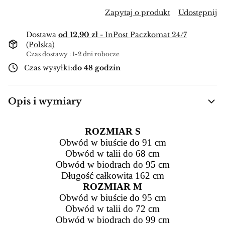
Zapytaj o produkt
Udostępnij
Dostawa
od 12,90 zł
- InPost Paczkomat 24/7
(Polska)
Czas dostawy : 1-2 dni robocze
Czas wysyłki:
do 48 godzin
Opis i wymiary
ROZMIAR S
Obwód w biuście do 91 cm
Obwód w talii do 68 cm
Obwód w biodrach do 95 cm
Długość całkowita 162 cm
ROZMIAR M
Obwód w biuście do 95 cm
Obwód w talii do 72 cm
Obwód w biodrach do 99 cm