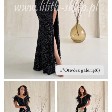
Otwórz galerię
(6)