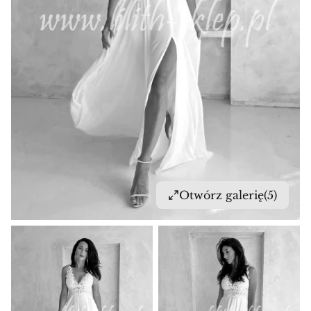
Otwórz galerię
(5)