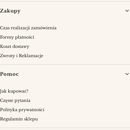
Linki w stopce
Zakupy
Czas realizacji zamówienia
Formy płatności
Koszt dostawy
Zwroty i Reklamacje
Pomoc
Jak kupować?
Częste pytania
Polityka prywatności
Regulamin sklepu