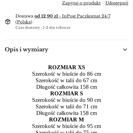
Zapytaj o produkt
Udostępnij
Dostawa
od 12,90 zł
- InPost Paczkomat 24/7
(Polska)
Czas dostawy : 1-2 dni robocze
Opis i wymiary
ROZMIAR XS
Szerokość w biuście do 86 cm
Szerokość w talii do 67 cm
Długość całkowita 158 cm
ROZMIAR S
Szerokość w biuście do 90 cm
Szerokość w talii do 71 cm
Długość całkowita 158 cm
ROZMIAR M
Szerokość w biuście do 95 cm
Szerokość w talii do 75 cm